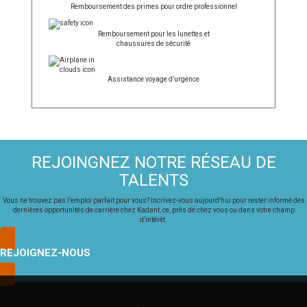
Remboursement des primes pour ordre professionnel
Remboursement pour les lunettes et
chaussures de sécurité
Assistance voyage d’urgence
REJOINGNEZ NOTRE RÉSEAU DE
TALENTS
Vous ne trouvez pas l’emploi parfait pour vous? Incrivez-vous aujourd’hui pour rester informé des
dernières opportunités de carrière chez Kadant, ce, près de chez vous ou dans votre champ
d’intérêt.
REJOIGNEZ-NOUS